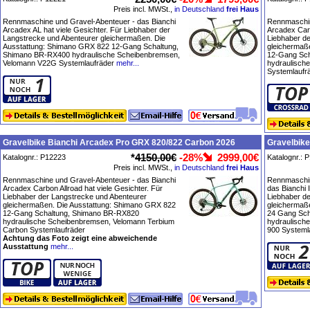
Preis incl. MWSt.,
in Deutschland
frei Haus
Rennmaschine und Gravel-Abenteuer - das Bianchi
Rennmaschin
Arcadex AL hat viele Gesichter. Für Liebhaber der
Arcadex Carb
Langstrecke und Abenteurer gleichermaßen. Die
Liebhaber d
Ausstattung: Shimano GRX 822 12-Gang Schaltung,
gleichermaß
Shimano BR-RX400 hydraulische Scheibenbremsen,
12-Gang Sch
Velomann V22G Systemlaufräder
mehr...
hydraulisch
Systemlaufr
Gravelbike Bianchi Arcadex Pro GRX 820/822 Carbon 2026
Gravelbik
*
4150,00€
-28%
2999,00€
Katalognr.: P12223
Katalognr.: 
Preis incl. MWSt.,
in Deutschland
frei Haus
Rennmaschine und Gravel-Abenteuer - das Bianchi
Rennmaschin
Arcadex Carbon Allroad hat viele Gesichter. Für
das Bianchi 
Liebhaber der Langstrecke und Abenteurer
Liebhaber d
gleichermaßen. Die Ausstattung: Shimano GRX 822
gleichermaß
12-Gang Schaltung, Shimano BR-RX820
24 Gang Sc
hydraulische Scheibenbremsen, Velomann Terbium
hydraulisch
Carbon Systemlaufräder
900 Systeml
Achtung das Foto zeigt eine abweichende
Ausstattung
mehr...