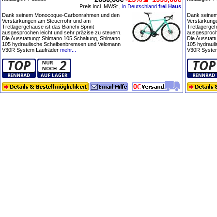
Preis incl. MWSt.,
in Deutschland
frei Haus
Dank seinem Monocoque-Carbonrahmen und den
Dank seine
Verstärkungen am Steuerrohr und am
Verstärkung
Tretlagergehäuse ist das Bianchi Sprint
Tretlagergeh
ausgesprochen leicht und sehr präzise zu steuern.
ausgesproche
Die Ausstattung: Shimano 105 Schaltung, Shimano
Die Ausstat
105 hydraulische Scheibenbremsen und Velomann
105 hydraul
V30R System Laufräder
mehr...
V30R System