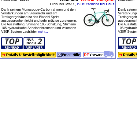
Preis incl. MWSt.,
in Deutschland
frei Haus
Dank seinem Monocoque-Carbonrahmen und den
Dank seine
Verstärkungen am Steuerrohr und am
Verstärkung
Tretlagergehäuse ist das Bianchi Sprint
Tretlagergeh
ausgesprochen leicht und sehr präzise zu steuern.
ausgesproche
Die Ausstattung: Shimano 105 Schaltung, Shimano
Die Ausstat
105 hydraulische Scheibenbremsen und Velomann
105 hydraul
V30R System Laufräder
mehr...
V30R System