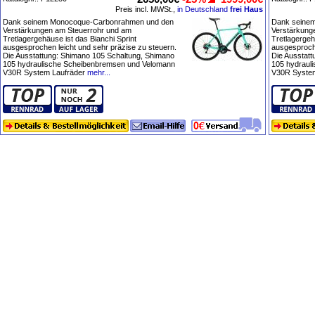
Preis incl. MWSt.,
in Deutschland
frei Haus
Dank seinem Monocoque-Carbonrahmen und den
Dank seine
Verstärkungen am Steuerrohr und am
Verstärkung
Tretlagergehäuse ist das Bianchi Sprint
Tretlagergeh
ausgesprochen leicht und sehr präzise zu steuern.
ausgesproche
Die Ausstattung: Shimano 105 Schaltung, Shimano
Die Ausstat
105 hydraulische Scheibenbremsen und Velomann
105 hydraul
V30R System Laufräder
mehr...
V30R System