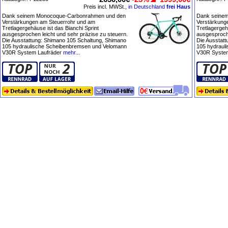
Preis incl. MWSt.,
in Deutschland
frei Haus
Dank seinem Monocoque-Carbonrahmen und den
Dank seine
Verstärkungen am Steuerrohr und am
Verstärkung
Tretlagergehäuse ist das Bianchi Sprint
Tretlagergeh
ausgesprochen leicht und sehr präzise zu steuern.
ausgesproche
Die Ausstattung: Shimano 105 Schaltung, Shimano
Die Ausstat
105 hydraulische Scheibenbremsen und Velomann
105 hydraul
V30R System Laufräder
mehr...
V30R System