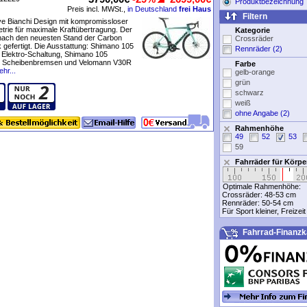
Produktbezeichnung
Preis incl. MWSt.,
in Deutschland
frei Haus
Filtern
ve Bianchi Design mit kompromissloser
rie für maximale Kraftübertragung. Der
Kategorie
nach den neuesten Stand der Carbon
Crossräder
 gefertigt. Die Ausstattung: Shimano 105
Rennräder (2)
 Elektro-Schaltung, Shimano 105
e Scheibenbremsen und Velomann V30R
Farbe
hr...
gelb-orange
grün
schwarz
weiß
ohne Angabe (2)
Rahmenhöhe
49
52
53
59
Fahrräder für Körp
Optimale Rahmenhöhe:
Crossräder:
48-53 cm
Rennräder:
50-54 cm
Für Sport kleiner, Freizei
Fahrrad-Finanzk