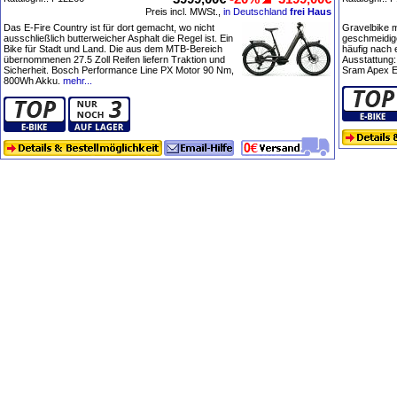
Preis incl. MWSt.,
in Deutschland
frei Haus
Das E-Fire Country ist für dort gemacht, wo nicht
Gravelbike m
ausschließlich butterweicher Asphalt die Regel ist. Ein
geschmeidige
Bike für Stadt und Land. Die aus dem MTB-Bereich
häufig nach 
übernommenen 27.5 Zoll Reifen liefern Traktion und
Ausstattung:
Sicherheit. Bosch Performance Line PX Motor 90 Nm,
Sram Apex E
800Wh Akku.
mehr...