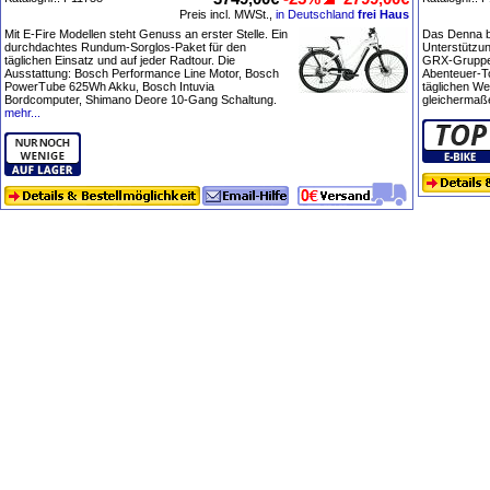
Preis incl. MWSt.,
in Deutschland
frei Haus
Mit E-Fire Modellen steht Genuss an erster Stelle. Ein
Das Denna bri
durchdachtes Rundum-Sorglos-Paket für den
Unterstützu
täglichen Einsatz und auf jeder Radtour. Die
GRX-Gruppe
Ausstattung: Bosch Performance Line Motor, Bosch
Abenteuer-T
PowerTube 625Wh Akku, Bosch Intuvia
täglichen We
Bordcomputer, Shimano Deore 10-Gang Schaltung.
gleichermaße
mehr...