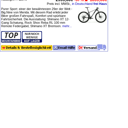
Preis incl. MWSt.,
in Deutschland
frei Haus
Purer Sport: einer der bewährtesten 29er der Welt -
Big.Nine von Merida. Mit diesem Rad erlebt jeder
Biker großen Fahrspaß, Komfort und spürbare
Fahrtsicherheit. Die Ausstattung: Shimano XT 12-
Gang Schatung, Rock Shox Reba RL 100 mm
Remote Federgabel, Shimano XT Bremsen.
mehr...