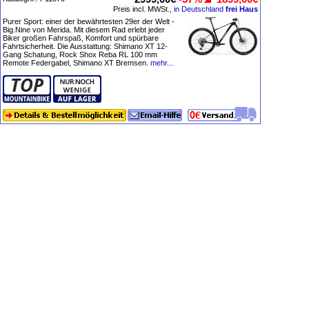
Preis incl. MWSt.,
in Deutschland
frei Haus
Purer Sport: einer der bewährtesten 29er der Welt -
Big.Nine von Merida. Mit diesem Rad erlebt jeder
Biker großen Fahrspaß, Komfort und spürbare
Fahrtsicherheit. Die Ausstattung: Shimano XT 12-
Gang Schatung, Rock Shox Reba RL 100 mm
Remote Federgabel, Shimano XT Bremsen.
mehr...