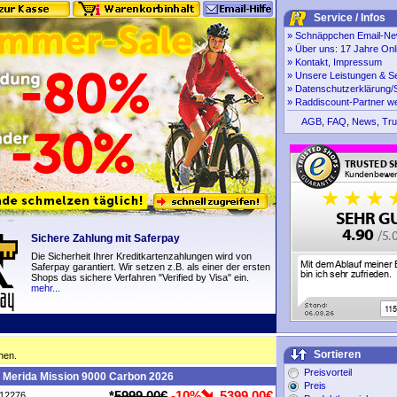
Service / Infos
»
Schnäppchen Email-New
»
Über uns: 17 Jahre Onl
»
Kontakt, Impressum
»
Unsere Leistungen & S
»
Datenschutzerklärung/S
»
Raddiscount-Partner w
AGB
,
FAQ
,
News
,
Tru
Sichere Zahlung mit Saferpay
Die Sicherheit Ihrer Kreditkartenzahlungen wird von
Saferpay garantiert. Wir setzen z.B. als einer der ersten
Shops das sichere Verfahren "Verified by Visa" ein.
mehr...
Sortieren
hen.
Preisvorteil
 Merida Mission 9000 Carbon 2026
Preis
*
5999,00€
-10%
5399,00€
P12276