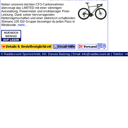
Neben unserem leichten CF3-Carbonrahmen
überzeugt das LIMITED mit einer stimmigen
Ausstattung, Powermeter und erstklassiger Preis-
Leistung. Dank seiner hervorragenden
Klettereigenschaften und einer elektrisch schaltenden
Shimano 105 Di2-Gruppe bezwingst du jeden Pass in
Windeseile.
mehr...
© Raddiscount Sportvertrieb, Inh. Danuta Badziag | Email:
info@raddiscount.de
| Telefon: +