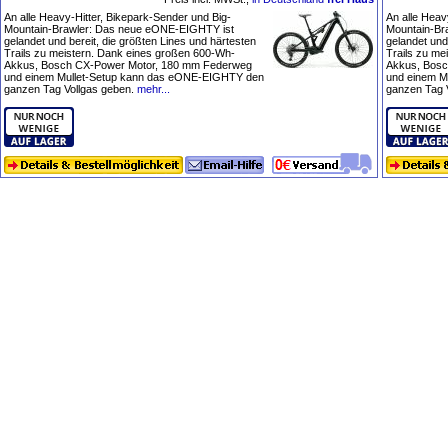
An alle Heavy-Hitter, Bikepark-Sender und Big-
An alle Heav
Mountain-Brawler: Das neue eONE-EIGHTY ist
Mountain-Br
gelandet und bereit, die größten Lines und härtesten
gelandet und
Trails zu meistern. Dank eines großen 600-Wh-
Trails zu me
Akkus, Bosch CX-Power Motor, 180 mm Federweg
Akkus, Bosc
und einem Mullet-Setup kann das eONE-EIGHTY den
und einem M
ganzen Tag Vollgas geben.
mehr...
ganzen Tag 