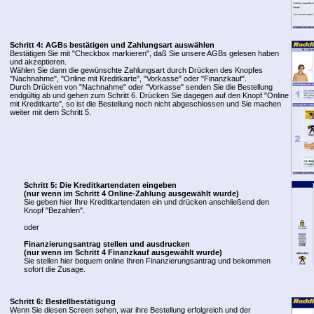
Schritt 4: AGBs bestätigen und Zahlungsart auswählen
Bestätigen Sie mit "Checkbox markieren", daß Sie unsere AGBs gelesen haben
und akzeptieren.
Wählen Sie dann die gewünschte Zahlungsart durch Drücken des Knopfes
"Nachnahme", "Online mit Kreditkarte", "Vorkasse" oder "Finanzkauf".
Durch Drücken von "Nachnahme" oder "Vorkasse" senden Sie die Bestellung
endgültig ab und gehen zum Schritt 6. Drücken Sie dagegen auf den Knopf "Online
mit Kreditkarte", so ist die Bestellung noch nicht abgeschlossen und Sie machen
weiter mit dem Schritt 5.
Schritt 5: Die Kreditkartendaten eingeben
(nur wenn im Schritt 4 Online-Zahlung ausgewählt wurde)
Sie geben hier Ihre Kreditkartendaten ein und drücken anschließend den
Knopf "Bezahlen".
oder
Finanzierungsantrag stellen und ausdrucken
(nur wenn im Schritt 4 Finanzkauf ausgewählt wurde)
Sie stellen hier bequem online Ihren Finanzierungsantrag und bekommen
sofort die Zusage.
Schritt 6: Bestellbestätigung
Wenn Sie diesen Screen sehen, war ihre Bestellung erfolgreich und der