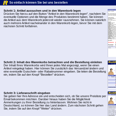
So einfach können Sie bei uns bestellen
Schritt 1: Artikel aussuchen und in den Warenkorb legen
Drücken Sie hierzu auf den Button "Artikel in den Warenkorb legen", nachdem Sie
eventuelle Optionen und die Menge des Produktes bestimmt haben. Sie können
die Artikel aus dem Warenkorb jederzeit wieder rausnehmen. Sie können natürlich
auch mehrere Artikel nacheinander in den Warenkorb legen, bevor Sie mit dem
nächsten Schritt fortfahren.
Schritt 2: Inhalt des Warenkorbs betrachten und die Bestellung einleiten
Der Inhalt Ihres Warenkorbs wird Ihnen jedes Mal angezeigt, wenn Sie einen
Artikel reingelegt haben. Hier können Sie zusätzlich das Versandziel ändern und
eine eventuelle Gutschein- oder Rabattnummer eingeben. Sie leiten die Bestellung
ein, indem Sie auf den Knopf "Bestellen" drücken.
Schritt 3: Lieferanschrift eingeben
Sie geben hier Ihre Adresse ein und entscheiden sich, ob Sie unsere Preisliste per
Email bekommen möchten. Darüber hinaus haben Sie die Möglichkeit
Anmerkungen zu Ihrer Bestellung zu hinterlassen. Wohnen Sie nicht in
Deutschland, so können Sie hier das Land ändern. Zum nächsten Schritt gehen
Sie, indem Sie auf den Knopf "Weiter" drücken.