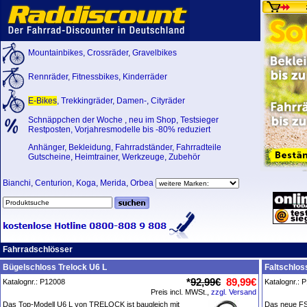
Mountainbikes
,
Crossräder
,
Gravelbikes
Rennräder
,
Fitnessbikes
,
Kinderräder
E-Bikes
,
Trekkingräder
,
Damen-
,
Cityräder
Schnäppchen der Woche
,
neu im Shop
,
Testsieger
Restposten, Vorjahresmodelle bis -80% reduziert
Anhänger
,
Bekleidung
,
Fahrradständer
,
Fahrradteile
Gutscheine
,
Heimtrainer
,
Werkzeuge
,
Zubehör
Bianchi
,
Centurion
,
Koga
,
Merida
,
Orbea
Fahrradschlösser
Bügelschloss Trelock U6 L
Faltschlos
*
92,99€
89,99€
Katalognr.: P12008
Katalognr.: 
Preis incl. MWSt.,
zzgl. Versand
Das Top-Modell U6 L von TRELOCK ist baugleich mit
Das neue F