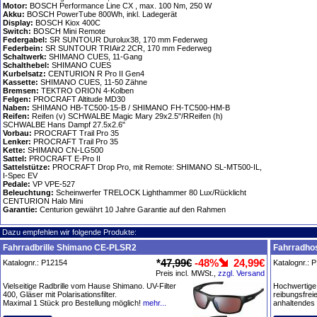
Motor:
BOSCH Performance Line CX , max. 100 Nm, 250 W
Akku:
BOSCH PowerTube 800Wh, inkl. Ladegerät
Display:
BOSCH Kiox 400C
Switch:
BOSCH Mini Remote
Federgabel:
SR SUNTOUR Durolux38, 170 mm Federweg
Federbein:
SR SUNTOUR TRIAir2 2CR, 170 mm Federweg
Schaltwerk:
SHIMANO CUES, 11-Gang
Schalthebel:
SHIMANO CUES
Kurbelsatz:
CENTURION R Pro II Gen4
Kassette:
SHIMANO CUES, 11-50 Zähne
Bremsen:
TEKTRO ORION 4-Kolben
Felgen:
PROCRAFT Altitude MD30
Naben:
SHIMANO HB-TC500-15-B / SHIMANO FH-TC500-HM-B
Reifen:
Reifen (v) SCHWALBE Magic Mary 29x2.5"/RReifen (h)
SCHWALBE Hans Dampf 27.5x2.6"
Vorbau:
PROCRAFT Trail Pro 35
Lenker:
PROCRAFT Trail Pro 35
Kette:
SHIMANO CN-LG500
Sattel:
PROCRAFT E-Pro II
Sattelstütze:
PROCRAFT Drop Pro, mit Remote: SHIMANO SL-MT500-IL,
I-Spec EV
Pedale:
VP VPE-527
Beleuchtung:
Scheinwerfer TRELOCK Lighthammer 80 Lux/Rücklicht
CENTURION Halo Mini
Garantie:
Centurion gewährt 10 Jahre Garantie auf den Rahmen
Dazu empfehlen wir folgende Produkte:
Fahrradbrille Shimano CE-PLSR2
Fahrradhos
*
47,99€
-48%
24,99€
Katalognr.: P12154
Katalognr.: 
Preis incl. MWSt.,
zzgl. Versand
Vielseitige Radbrille vom Hause Shimano. UV-Filter
Hochwertige 
400, Gläser mit Polarisationsfilter.
reibungsfrei
Maximal 1 Stück pro Bestellung möglich!
mehr...
anhaltendes