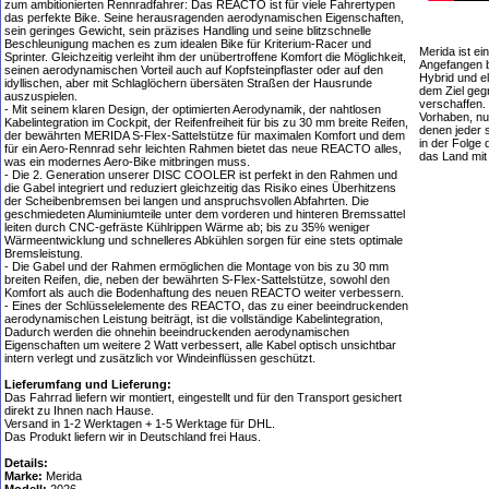
zum ambitionierten Rennradfahrer: Das REACTO ist für viele Fahrertypen
das perfekte Bike. Seine herausragenden aerodynamischen Eigenschaften,
sein geringes Gewicht, sein präzises Handling und seine blitzschnelle
Beschleunigung machen es zum idealen Bike für Kriterium-Racer und
Merida ist ei
Sprinter. Gleichzeitig verleiht ihm der unübertroffene Komfort die Möglichkeit,
Angefangen b
seinen aerodynamischen Vorteil auch auf Kopfsteinpflaster oder auf den
Hybrid und e
idyllischen, aber mit Schlaglöchern übersäten Straßen der Hausrunde
dem Ziel geg
auszuspielen.
verschaffen.
- Mit seinem klaren Design, der optimierten Aerodynamik, der nahtlosen
Vorhaben, nur
Kabelintegration im Cockpit, der Reifenfreiheit für bis zu 30 mm breite Reifen,
denen jeder 
der bewährten MERIDA S-Flex-Sattelstütze für maximalen Komfort und dem
in der Folge 
für ein Aero-Rennrad sehr leichten Rahmen bietet das neue REACTO alles,
das Land mi
was ein modernes Aero-Bike mitbringen muss.
- Die 2. Generation unserer DISC COOLER ist perfekt in den Rahmen und
die Gabel integriert und reduziert gleichzeitig das Risiko eines Überhitzens
der Scheibenbremsen bei langen und anspruchsvollen Abfahrten. Die
geschmiedeten Aluminiumteile unter dem vorderen und hinteren Bremssattel
leiten durch CNC-gefräste Kühlrippen Wärme ab; bis zu 35% weniger
Wärmeentwicklung und schnelleres Abkühlen sorgen für eine stets optimale
Bremsleistung.
- Die Gabel und der Rahmen ermöglichen die Montage von bis zu 30 mm
breiten Reifen, die, neben der bewährten S-Flex-Sattelstütze, sowohl den
Komfort als auch die Bodenhaftung des neuen REACTO weiter verbessern.
- Eines der Schlüsselelemente des REACTO, das zu einer beeindruckenden
aerodynamischen Leistung beiträgt, ist die vollständige Kabelintegration,
Dadurch werden die ohnehin beeindruckenden aerodynamischen
Eigenschaften um weitere 2 Watt verbessert, alle Kabel optisch unsichtbar
intern verlegt und zusätzlich vor Windeinflüssen geschützt.
Lieferumfang und Lieferung:
Das Fahrrad liefern wir montiert, eingestellt und für den Transport gesichert
direkt zu Ihnen nach Hause.
Versand in 1-2 Werktagen + 1-5 Werktage für DHL.
Das Produkt liefern wir in Deutschland frei Haus.
Details:
Marke:
Merida