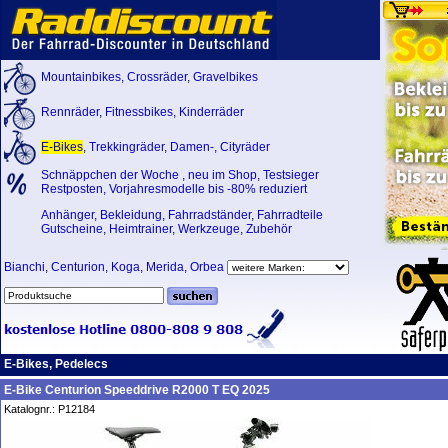
Mountainbikes
,
Crossräder
,
Gravelbikes
Rennräder
,
Fitnessbikes
,
Kinderräder
E-Bikes
,
Trekkingräder
,
Damen-
,
Cityräder
Schnäppchen der Woche
,
neu im Shop
,
Testsieger
Restposten, Vorjahresmodelle bis -80% reduziert
Anhänger
,
Bekleidung
,
Fahrradständer
,
Fahrradteile
Gutscheine
,
Heimtrainer
,
Werkzeuge
,
Zubehör
Bianchi
,
Centurion
,
Koga
,
Merida
,
Orbea
E-Bikes, Pedelecs
E-Bike Centurion Speeddrive R2000 T EQ 2025
Katalognr.: P12184