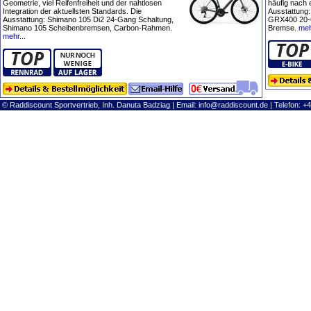
Geometrie, viel Reifenfreiheit und der nahtlosen
häufig nach 
Integration der aktuellsten Standards. Die
Ausstattung
Ausstattung: Shimano 105 Di2 24-Gang Schaltung,
GRX400 20-
Shimano 105 Scheibenbremsen, Carbon-Rahmen.
Bremse.
meh
mehr...
© Raddiscount Sportvertrieb, Inh. Danuta Badziag | Email:
info@raddiscount.de
| Telefon: +