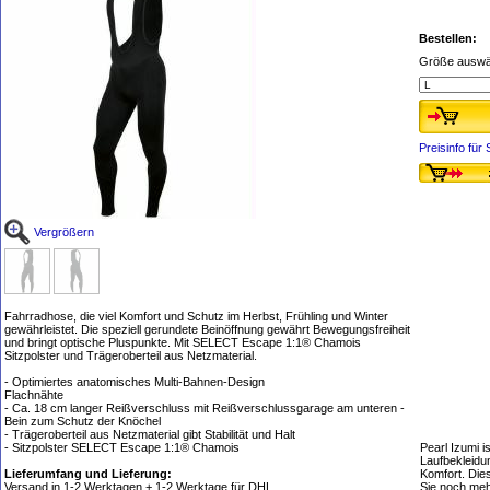
Bestellen:
Größe auswä
Preisinfo fü
Vergrößern
Fahrradhose, die viel Komfort und Schutz im Herbst, Frühling und Winter
gewährleistet. Die speziell gerundete Beinöffnung gewährt Bewegungsfreiheit
und bringt optische Pluspunkte. Mit SELECT Escape 1:1® Chamois
Sitzpolster und Trägeroberteil aus Netzmaterial.
- Optimiertes anatomisches Multi-Bahnen-Design
Flachnähte
- Ca. 18 cm langer Reißverschluss mit Reißverschlussgarage am unteren -
Bein zum Schutz der Knöchel
- Trägeroberteil aus Netzmaterial gibt Stabilität und Halt
- Sitzpolster SELECT Escape 1:1® Chamois
Pearl Izumi i
Laufbekleidu
Lieferumfang und Lieferung:
Komfort. Dies
Versand in 1-2 Werktagen + 1-2 Werktage für DHL.
Sie noch me