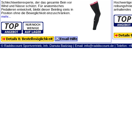
Schlechtwetterexperte, der das gesamte Bein vor
Hochwertige 
Wind und Nässe schützt. Für anatomisches
reibungsfrei
Pedalieren entwickelt, bleibt dieser Beinling stets in
anhaltendes
Position ohne die Beweglichkeit einzuschränken.
mehr...
© Raddiscount Sportvertrieb, Inh. Danuta Badziag | Email:
info@raddiscount.de
| Telefon: +