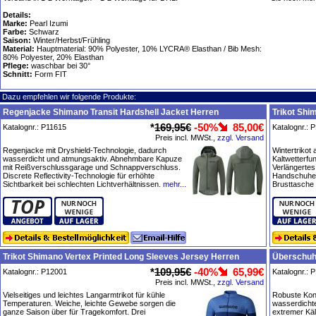
Details:
Marke:
Pearl Izumi
Farbe:
Schwarz
Saison:
Winter/Herbst/Frühling
Material:
Hauptmaterial: 90% Polyester, 10% LYCRA® Elasthan / Bib Mesh:
80% Polyester, 20% Elasthan
Pflege:
waschbar bei 30°
Schnitt:
Form FIT
Dazu empfehlen wir folgende Produkte:
Regenjacke Shimano Transit Hardshell Jacket Herren
Trikot Shi
*
169,95€
-50%
85,00€
Katalognr.: P11615
Katalognr.: 
Preis incl. MWSt.,
zzgl. Versand
Regenjacke mit Dryshield-Technologie, dadurch
Wintertrikot
wasserdicht und atmungsaktiv. Abnehmbare Kapuze
Kaltwetterfun
mit Reißverschlussgarage und Schnappverschluss.
Verlängertes
Discrete Reflectivity-Technologie für erhöhte
Handschuhen
Sichtbarkeit bei schlechten Lichtverhältnissen.
mehr...
Brusttasche
Trikot Shimano Vertex Printed Long Sleeves Jersey Herren
Überschuhe
*
109,95€
-40%
65,99€
Katalognr.: P12001
Katalognr.: 
Preis incl. MWSt.,
zzgl. Versand
Vielseitiges und leichtes Langarmtrikot für kühle
Robuste Kons
Temperaturen. Weiche, leichte Gewebe sorgen die
wasserdicht
ganze Saison über für Tragekomfort. Drei
extremer Käl