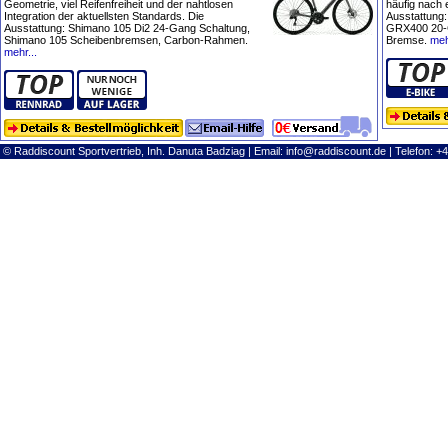
Geometrie, viel Reifenfreiheit und der nahtlosen
häufig nach 
Integration der aktuellsten Standards. Die
Ausstattung
Ausstattung: Shimano 105 Di2 24-Gang Schaltung,
GRX400 20-
Shimano 105 Scheibenbremsen, Carbon-Rahmen.
Bremse.
meh
mehr...
© Raddiscount Sportvertrieb, Inh. Danuta Badziag | Email:
info@raddiscount.de
| Telefon: +