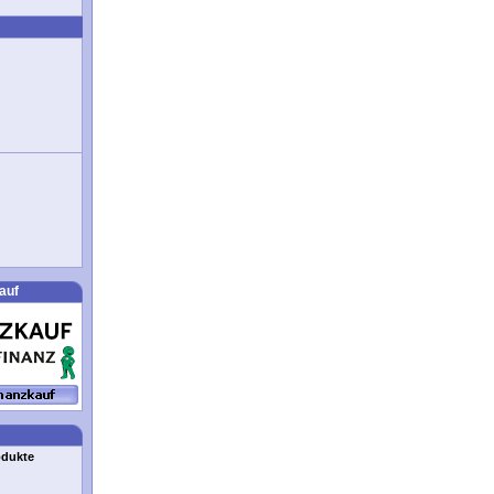
auf
odukte