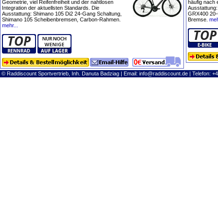
Geometrie, viel Reifenfreiheit und der nahtlosen
häufig nach 
Integration der aktuellsten Standards. Die
Ausstattung
Ausstattung: Shimano 105 Di2 24-Gang Schaltung,
GRX400 20-
Shimano 105 Scheibenbremsen, Carbon-Rahmen.
Bremse.
meh
mehr...
© Raddiscount Sportvertrieb, Inh. Danuta Badziag | Email:
info@raddiscount.de
| Telefon: +